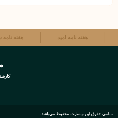
هفته نامه امید
هفته نام
مر
کارشنا
تمامی حقوق این وبسایت محفوظ می‌باشد.