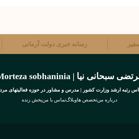
ه سفیر
رسانه خبری دولت آرمانی
تضی سبحانی نیا | Morteza sobhaninia
س رتبه ارشد وزارت کشور | مدرس و مشاور در حوزه فعالیتهای مردم
درباره من
تخصص ها
وبلاگ
تماس با من
پخش زنده