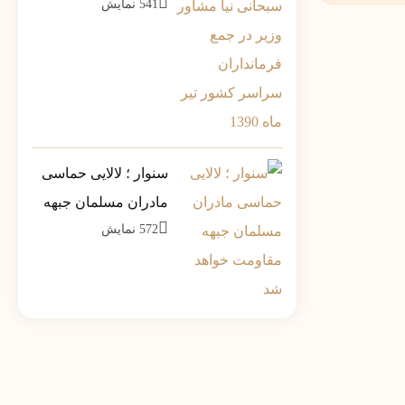
541
نمایش
مشاور وزیر در جمع
فرمانداران سراسر
کشور تیر ماه 1390
سنوار ؛ لالایی حماسی
مادران مسلمان جبهه
572
نمایش
مقاومت خواهد شد