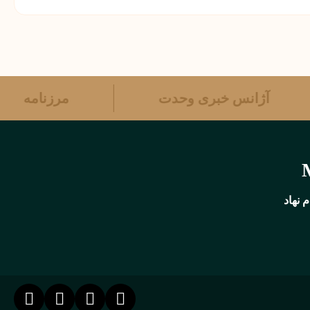
آژانس خبری وحدت
مرزنامه
 نهاد