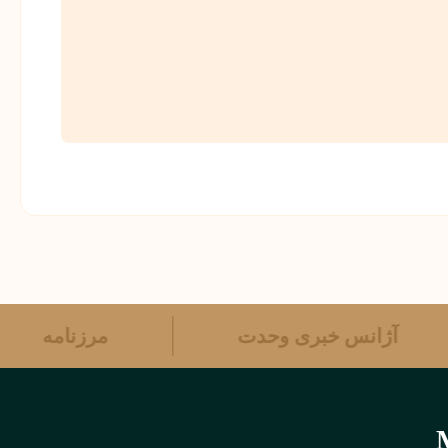
آژانس خبری وحدت
مرزنامه