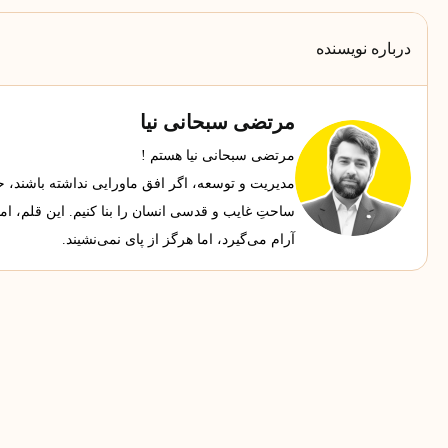
درباره نویسنده
مرتضی سبحانی نیا
مرتضی سبحانی نیا هستم !
مدیریت و توسعه، اگر افق ماورایی نداشته باشند، حجاب
ساحتِ غایب و قدسی انسان را بنا کنیم. این قلم، ا
آرام می‌گیرد، اما هرگز از پای نمی‌نشیند.