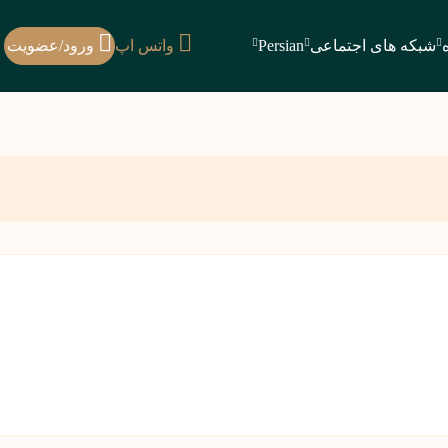
شبکه های اجتماعی
Persian
واتس اپ
ورود/عضویت