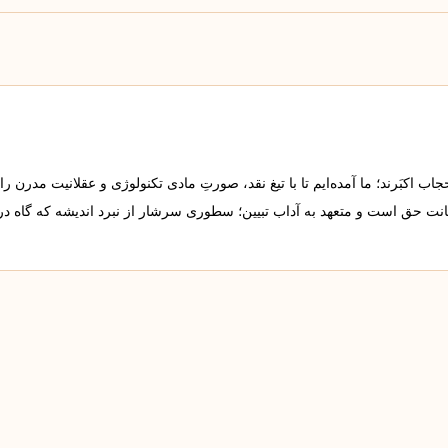
 اکبَرند؛ ما آمده‌ایم تا با تیغ نقد، صورتِ مادی تکنولوژی و عقلانیت مدرن را
مانت حق است و متعهد به آداب تبیین؛ سطوری سرشار از نبرد اندیشه که گاه د