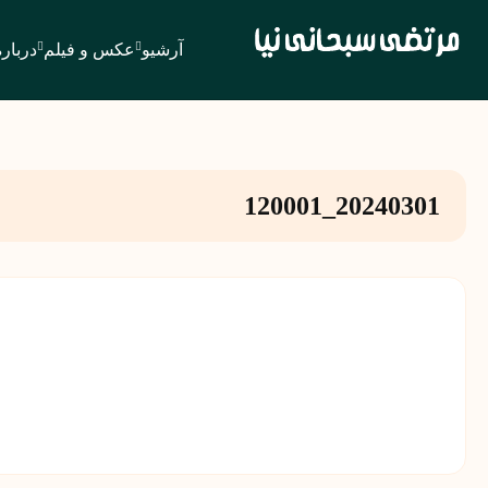
آرشیو
عکس و فیلم
درباره
20240301_120001