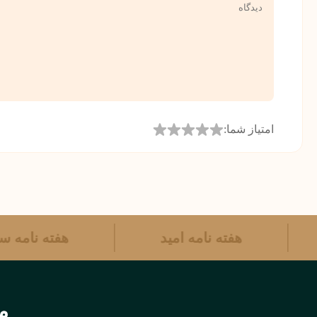
امتیاز شما:
هفته نامه امید
هفته نامه
مر