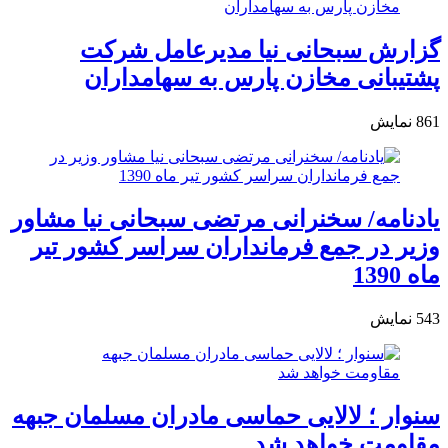
گزارش سبحانی نیا مدیرعامل شرکت
پشتیبانی مخازن پارس به سهامداران
861
نمایش
یادنامه/ سخنرانی مرتضی سبحانی نیا مشاور
وزیر در جمع فرمانداران سراسر کشور تیر
ماه 1390
543
نمایش
سنوار ؛ لالایی حماسی مادران مسلمان جبهه
مقاومت خواهد شد