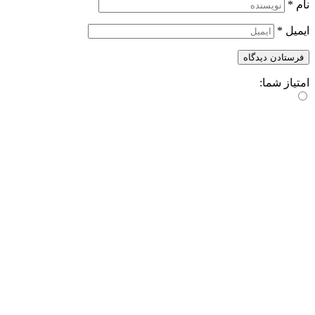
نام
*
ایمیل
*
امتیاز شما: