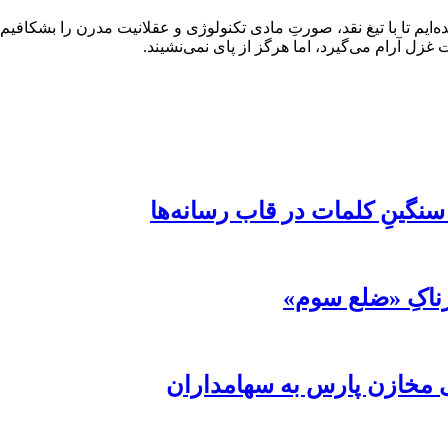
ده‌ایم تا با تیغ نقد، صورتِ مادی تکنولوژی و عقلانیت مدرن را بشکاف
غزل آرام می‌گیرد، اما هرگز از پای نمی‌نشیند.
 سنگینِ کلمات در قاب رسانه‌ها
رناکِ «ضلع سوم»
 مخازن پارس به سهامداران