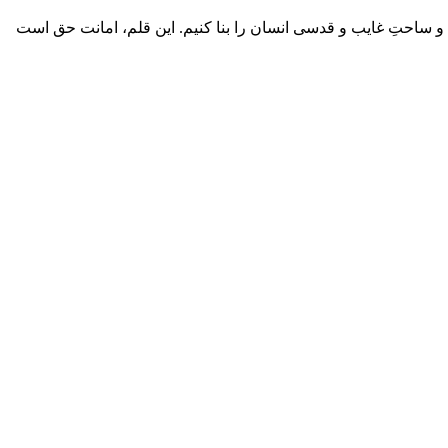
یم و ساحتِ غایب و قدسی انسان را بنا کنیم. این قلم، امانت حق است