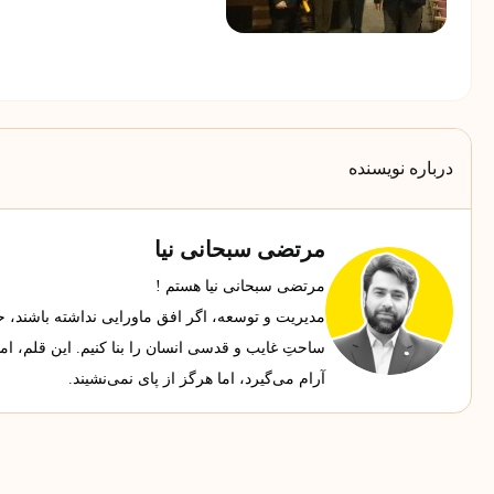
درباره نویسنده
مرتضی سبحانی نیا
مرتضی سبحانی نیا هستم !
مدیریت و توسعه، اگر افق ماورایی نداشته باشند، حجاب
ساحتِ غایب و قدسی انسان را بنا کنیم. این قلم، ا
آرام می‌گیرد، اما هرگز از پای نمی‌نشیند.