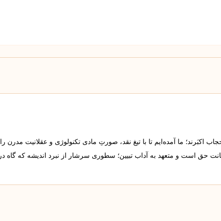
 اکبَرند؛ ما آمده‌ایم تا با تیغ نقد، صورتِ مادی تکنولوژی و عقلانیت مدرن را
مانت حق است و متعهد به آداب تبیین؛ سطوری سرشار از نبرد اندیشه که گاه د