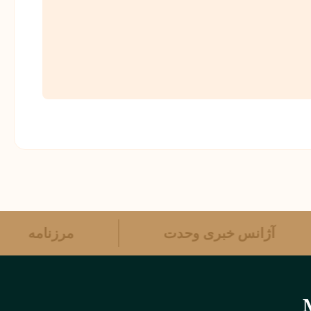
آژانس خبری وحدت
مرزنامه