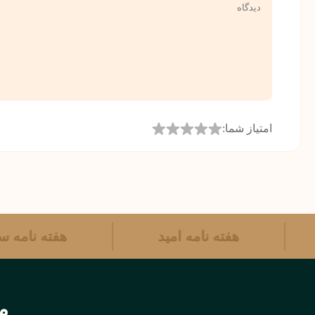
امتیاز شما:
هفته نامه امید
هفته نامه
مر