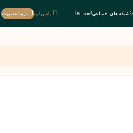
شبکه های اجتماعی
Persian
واتس اپ
ورود/عضویت