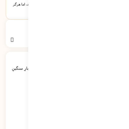
سطوری سرشار از نبرد اندیشه که گاه در خلوت غزل آرام می‌گیرد، اما هرگز
از پای نمی‌نشیند.
بگرد :
جستجو
برای:
آخرین گفتگوها
کاتبِ کوچکِ یک حماسه‌ی بزرگ؛ روایتی از بارِ سنگینِ
کلمات در قاب رسانه‌ها
37
نمایش