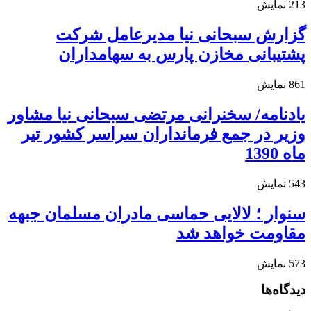
213
نمایش
گزارش سبحانی نیا مدیرعامل شرکت
پشتیبانی مخازن پارس به سهامداران
861
نمایش
یادنامه/ سخنرانی مرتضی سبحانی نیا مشاور
وزیر در جمع فرمانداران سراسر کشور تیر
ماه 1390
543
نمایش
سنوار ؛ لالایی حماسی مادران مسلمان جبهه
مقاومت خواهد شد
573
نمایش
دیدگاه‌ها