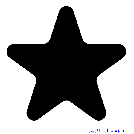
هفته نامه اکونور