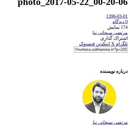
photo_2017-05-22_00-20-06
1396-03-01
0 دیدگاه
174
نمایش
مرتضی سبحانی نیا
اشتراک گذاری
تلگرام
X
لینکدین
فیسبوک
درباره نویسنده
مرتضی سبحانی نیا