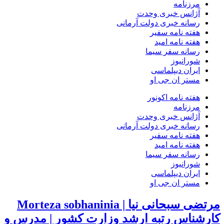
مرزنامه
آژانس خبری وحدت
رسانه خبری دولت آرمانی
هفته نامه سفیر
هفته نامه امید
رسانه سفر سیما
شورانیوز
ایران دیپلماسی
مستر ان جی او
هفته نامه اکونور
مرزنامه
آژانس خبری وحدت
رسانه خبری دولت آرمانی
هفته نامه سفیر
هفته نامه امید
رسانه سفر سیما
شورانیوز
ایران دیپلماسی
مستر ان جی او
مرتضی سبحانی نیا | Morteza sobhaninia
کارشناس رتبه ارشد وزارت کشور | مدرس و