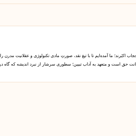
 اکبَرند؛ ما آمده‌ایم تا با تیغ نقد، صورتِ مادی تکنولوژی و عقلانیت مدرن را
مانت حق است و متعهد به آداب تبیین؛ سطوری سرشار از نبرد اندیشه که گاه د