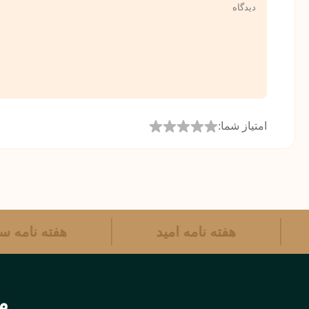
امتیاز شما:
هفته نامه امید
هفته نامه
مر