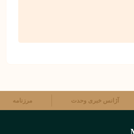
آژانس خبری وحدت
مرزنامه