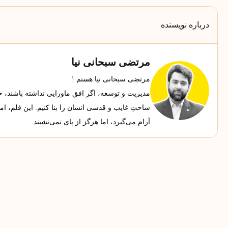
درباره نویسنده
مرتضی سبحانی نیا
مرتضی سبحانی نیا هستم !
مدیریت و توسعه، اگر افق ماورایی نداشته باشند، حجاب
ساحتِ غایب و قدسی انسان را بنا کنیم. این قلم، ا
آرام می‌گیرد، اما هرگز از پای نمی‌نشیند.