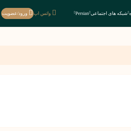
شبکه های اجتماعی
Persian
واتس اپ
ورود/عضویت