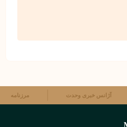
آژانس خبری وحدت
مرزنامه