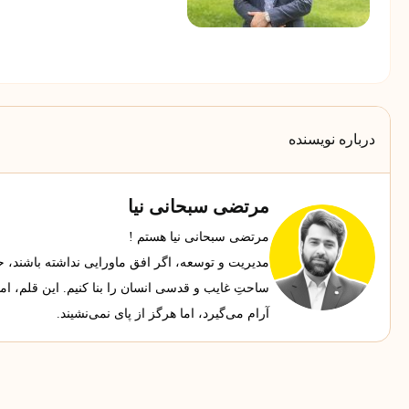
درباره نویسنده
مرتضی سبحانی نیا
مرتضی سبحانی نیا هستم !
مدیریت و توسعه، اگر افق ماورایی نداشته باشند، حجاب
ساحتِ غایب و قدسی انسان را بنا کنیم. این قلم، ا
آرام می‌گیرد، اما هرگز از پای نمی‌نشیند.