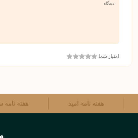
امتیاز شما:
هفته نامه امید
هفته نام
مر