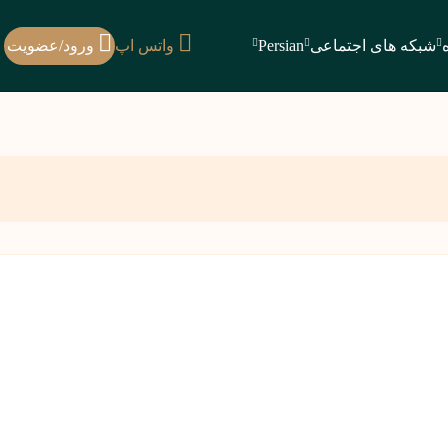
شبکه های اجتماعی
Persian
واتس اپ
ورود/عضویت