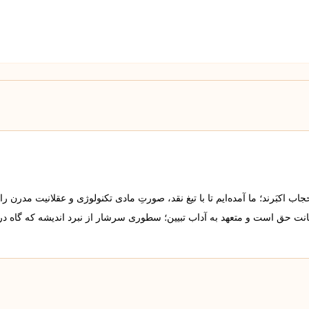
 اکبَرند؛ ما آمده‌ایم تا با تیغ نقد، صورتِ مادی تکنولوژی و عقلانیت مدرن را
مانت حق است و متعهد به آداب تبیین؛ سطوری سرشار از نبرد اندیشه که گاه د