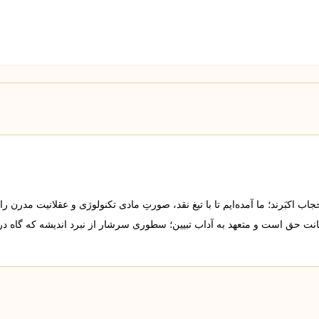
 اکبَرند؛ ما آمده‌ایم تا با تیغ نقد، صورتِ مادی تکنولوژی و عقلانیت مدرن را
مانت حق است و متعهد به آداب تبیین؛ سطوری سرشار از نبرد اندیشه که گاه د