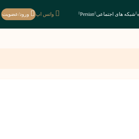
شبکه های اجتماعی
Persian
واتس اپ
ورود/عضویت