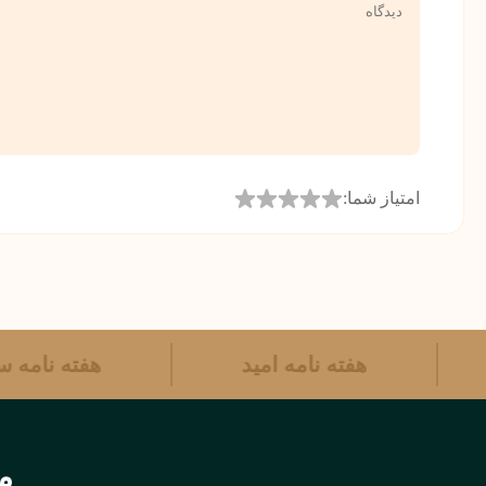
امتیاز شما:
هفته نامه امید
هفته نام
مر