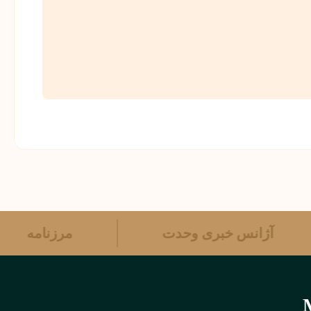
آژانس خبری وحدت
مرزنامه