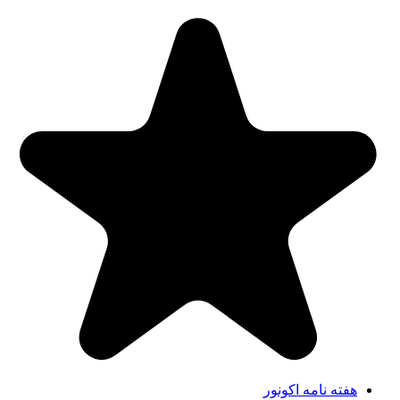
هفته نامه اکونور