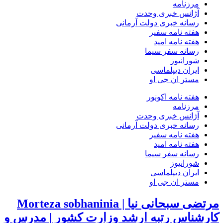
مرزنامه
آژانس خبری وحدت
رسانه خبری دولت آرمانی
هفته نامه سفیر
هفته نامه امید
رسانه سفر سیما
شورانیوز
ایران دیپلماسی
مستر ان جی او
هفته نامه اکونور
مرزنامه
آژانس خبری وحدت
رسانه خبری دولت آرمانی
هفته نامه سفیر
هفته نامه امید
رسانه سفر سیما
شورانیوز
ایران دیپلماسی
مستر ان جی او
مرتضی سبحانی نیا | Morteza sobhaninia
کارشناس رتبه ارشد وزارت کشور | مدرس و