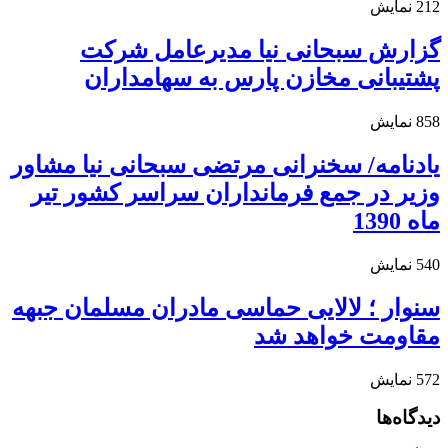
212
نمایش
گزارش سبحانی نیا مدیرعامل شرکت
پشتیبانی مخازن پارس به سهامداران
858
نمایش
یادنامه/ سخنرانی مرتضی سبحانی نیا مشاور
وزیر در جمع فرمانداران سراسر کشور تیر
ماه 1390
540
نمایش
سنوار ؛ لالایی حماسی مادران مسلمان جبهه
مقاومت خواهد شد
572
نمایش
دیدگاه‌ها