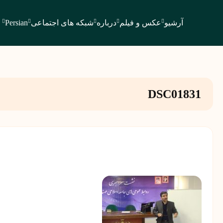
آرشیو
عکس و فیلم
درباره
شبکه های اجتماعی
Persian
DSC01831