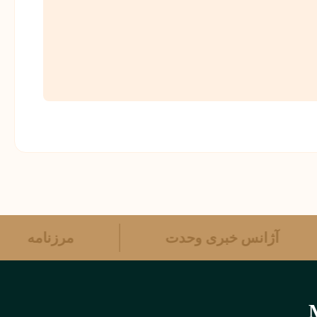
آژانس خبری وحدت
مرزنامه