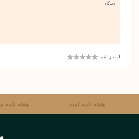
امتیاز شما:
هفته نامه امید
هفته نامه
مر