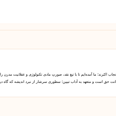
 اکبَرند؛ ما آمده‌ایم تا با تیغ نقد، صورتِ مادی تکنولوژی و عقلانیت مدرن را
مانت حق است و متعهد به آداب تبیین؛ سطوری سرشار از نبرد اندیشه که گاه د