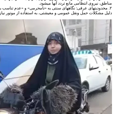
مناطق، نیروی انتظامی مانع تردد آنها میشود.
۲. محدودیتهای عرفی: نگاههای سنتی به «نامحرمی» و «عدم تناسب با
دلیل مشکلات حمل ونقل عمومی و معیشتی، به استفاده از موتور نیاز د