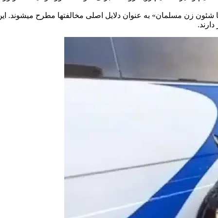
 شئون زن مسلمان» به عنوان دلایل اصلی مخالفتها مطرح میشوند. این 
ارند.