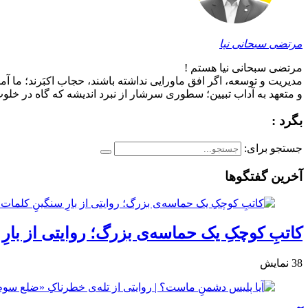
مرتضی سبحانی نیا
مرتضی سبحانی نیا هستم !
مدیریت و توسعه، اگر افق ماورایی نداشته باشند، حجاب اکبَرند؛ ما آم
و متعهد به آداب تبیین؛ سطوری سرشار از نبرد اندیشه که گاه در خلوت 
بگرد :
جستجو برای:
آخرین گفتگوها
کاتبِ کوچکِ یک حماسه‌ی بزرگ؛ روایتی از بارِ
38
نمایش