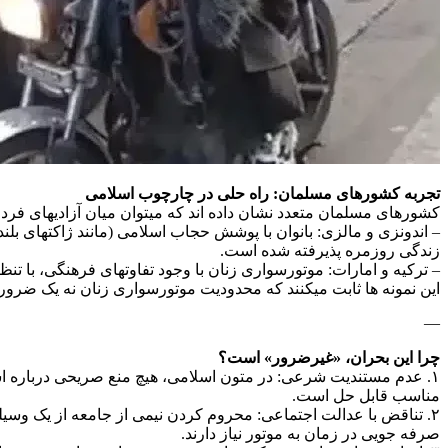
تجربه کشورهای مسلمان: راه حلی در چارچوب اسلامی
کشورهای مسلمان متعدد نشان داده اند که میتوان میان آزادیهای فردی
– اندونزی و مالزی: بانوان با پوشش حجاب اسلامی (مانند ژاکتهای بل
زندگی روزمره پذیرفته شده است.
– ترکیه و امارات: موتورسواری زنان با وجود تفاوتهای فرهنگی، با تن
این نمونه ها ثابت میکنند که محدودیت موتورسواری زنان نه یک 
—
چرا این بحران، «غیرضرور» است؟
۱. عدم مستندیت شرعی: در متون اسلامی، هیچ منع صریحی درباره اس
مناسب قابل حل است.
۲. تناقض با عدالت اجتماعی: محروم کردن نیمی از جامعه از یک وسی
صرفه جویی در زمان به موتور نیاز دارند.