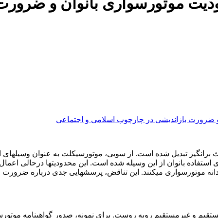
یت موتورسواری بانوان و ضرورت 
 برانگیز تبدیل شده است. از سویی، موتورسیکلت به عنوان وسیلهای ا
 استفاده بانوان از این وسیله شده است. این محدودیتها درحالی اعمال
انه موتورسواری میکنند. این تناقض، پرسشهایی جدی درباره ضرورت این
ی مستقیم و غیرمستقیم روبه روست. برای نمونه، صدور گواهینامه موتو