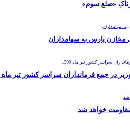
رناکِ «ضلع سوم»
 مخازن پارس به سهامداران
ر در جمع فرمانداران سراسر کشور تیر ماه 1390
مقاومت خواهد شد