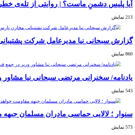
آیا پلیس دشمنِ ماست؟ | روایتی از تله‌ی خط
213
نمایش
گزارش سبحانی نیا مدیرعامل شرکت پشتیبانی
860
نمایش
یادنامه/ سخنرانی مرتضی سبحانی نیا مشاور وزی
543
نمایش
سنوار ؛ لالایی حماسی مادران مسلمان جبهه 
573
نمایش