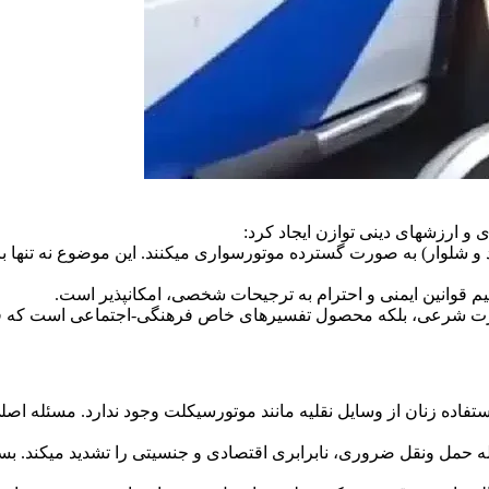
 و ارزشهای دینی توازن ایجاد کرد:
ند و شلوار) به صورت گسترده موتورسواری میکنند. این موضوع نه تنها 
ظیم قوانین ایمنی و احترام به ترجیحات شخصی، امکانپذیر است.
ضرورت شرعی، بلکه محصول تفسیرهای خاص فرهنگی-اجتماعی است که ق
تفاده زنان از وسایل نقلیه مانند موتورسیکلت وجود ندارد. مسئله اص
له حمل ونقل ضروری، نابرابری اقتصادی و جنسیتی را تشدید میکند. بسی