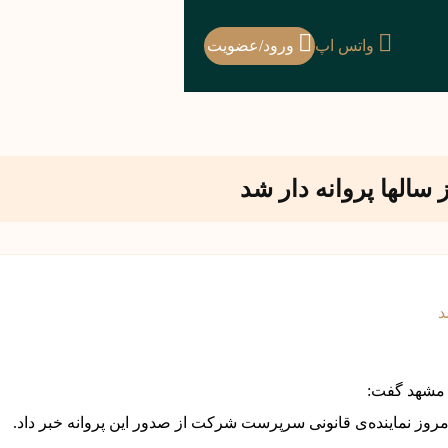
واتس اپ
ورود/عضویت
سالها پروانه دار شد
ت مشهد گفت:
روز نماینده‌ی قانونی سرپرست شرکت از صدور این پروانه خبر داد.