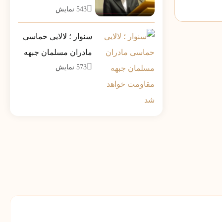
543
نمایش
مشاور وزیر در جمع
فرمانداران سراسر
سنوار ؛ لالایی حماسی
کشور تیر ماه 1390
مادران مسلمان جبهه
573
نمایش
مقاومت خواهد شد