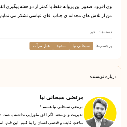
وی افزود: صدور این پروانه فقط با کمتر از دو هفته پیگیری 
من از تلاش های مجدانه ی جناب اقای عباسی تشکر می نمایم.
دسته‌ها:
خبر
برچسب‌ها:
سبحانی نیا
مشهد
هتل مرآت
درباره نویسنده
مرتضی سبحانی نیا
مرتضی سبحانی نیا هستم !
مدیریت و توسعه، اگر افق ماورایی نداشته باشند، حجاب
ساحتِ غایب و قدسی انسان را بنا کنیم. این قلم، ا