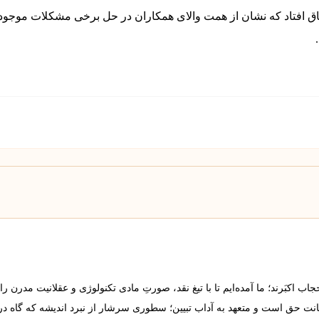
اتفاق افتاد که نشان از همت والای همکاران در حل برخی مشکلات موجو
 اکبَرند؛ ما آمده‌ایم تا با تیغ نقد، صورتِ مادی تکنولوژی و عقلانیت مدرن را
مانت حق است و متعهد به آداب تبیین؛ سطوری سرشار از نبرد اندیشه که گاه د