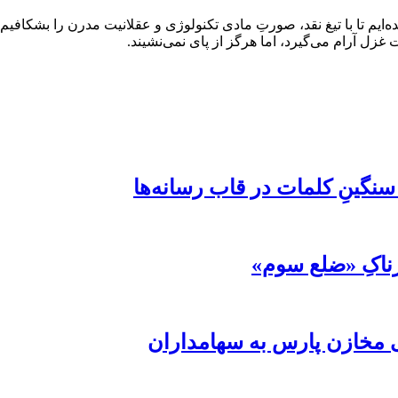
ده‌ایم تا با تیغ نقد، صورتِ مادی تکنولوژی و عقلانیت مدرن را بشکاف
غزل آرام می‌گیرد، اما هرگز از پای نمی‌نشیند.
 سنگینِ کلمات در قاب رسانه‌ها
رناکِ «ضلع سوم»
 مخازن پارس به سهامداران