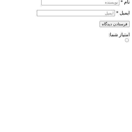
نام
*
ایمیل
*
امتیاز شما: