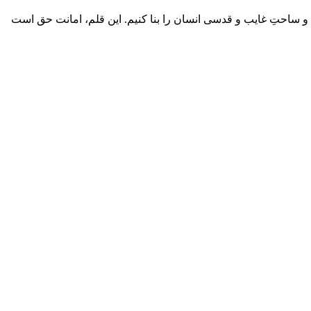
یم و ساحتِ غایب و قدسی انسان را بنا کنیم. این قلم، امانت حق است