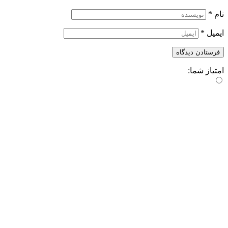
نام
*
ایمیل
*
امتیاز شما: