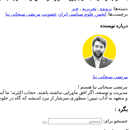
دسته‌ها:
پرونده
,
تحریریه
,
خبر
برچسب‌ها:
انجمن علوم سیاسی ایران
عضویت
مرتضی سبحانی نیا
درباره نویسنده
مرتضی سبحانی نیا
مرتضی سبحانی نیا هستم !
مدیریت و توسعه، اگر افق ماورایی نداشته باشند، حجاب اکبَرند؛ ما آم
و متعهد به آداب تبیین؛ سطوری سرشار از نبرد اندیشه که گاه در خلوت 
بگرد :
جستجو برای: