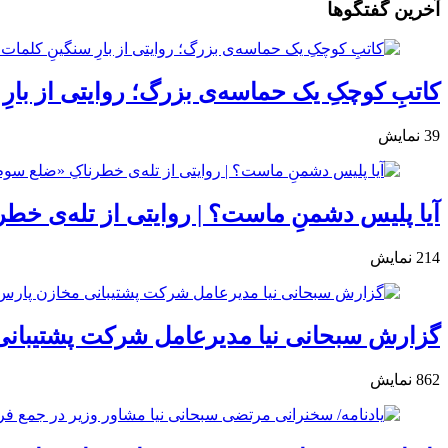
آخرین گفتگوها
کاتبِ کوچکِ یک حماسه‌ی بزرگ؛ روایتی از بارِ
39
نمایش
آیا پلیس دشمنِ ماست؟ | روایتی از تله‌ی خط
214
نمایش
گزارش سبحانی نیا مدیرعامل شرکت پشتیبانی
862
نمایش