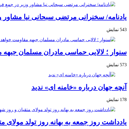
یادنامه/ سخنرانی مرتضی سبحانی نیا مشاور وزی
543
نمایش
سنوار ؛ لالایی حماسی مادران مسلمان جبهه 
573
نمایش
آنچه جهان درباره «خامنه ای» ندید
178
نمایش
یادداشت روز جمعه به بهانه روز تولد مولای 