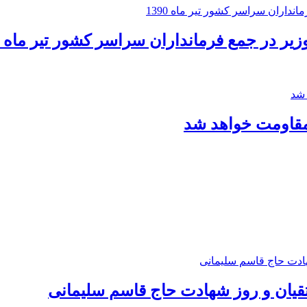
ر در جمع فرمانداران سراسر کشور تیر ماه 1390
مقاومت خواهد شد
متقیان و روز شهادت حاج قاسم سلیمانی