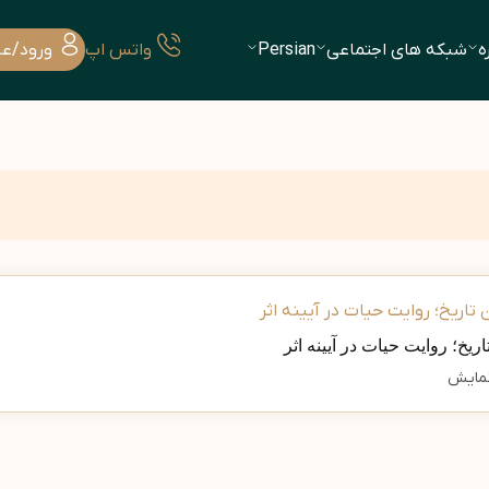
ه
شبکه های اجتماعی
Persian
واتس اپ
ورود/ع
اریخ؛ روایت حیات در آیینه اثر
مایش