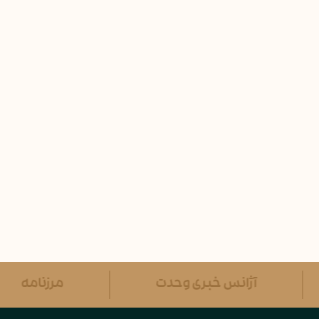
آژانس خبری وحدت
مرزنامه