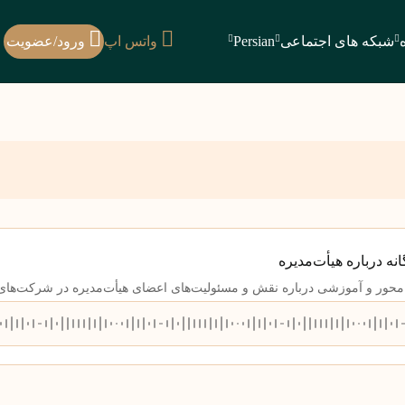
شبکه های اجتماعی
Persian
واتس اپ
ورود/عضویت
 درباره هیأت‌مدیره
‌محور و آموزشی درباره نقش و مسئولیت‌های اعضای هیأت‌مدیره در شرکت‌های ا
لیل تخصصی در هم آمیخته‌اند؛ از توهم خوش‌نامی تا آزمون‌های بحرانی، از اخلاق