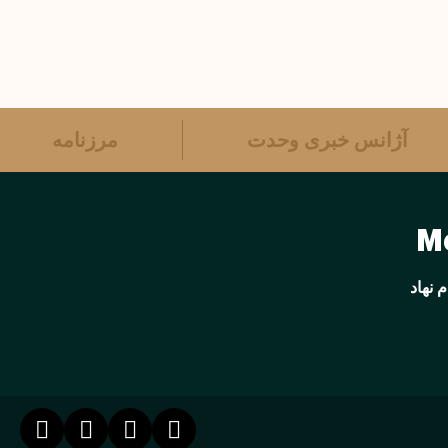
آژانس خبری وحدت
مرزنامه
 نهاد