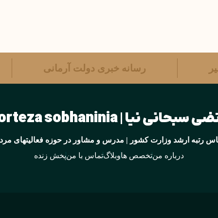
فیر
رسانه خبری دولت آرمانی
سبحانی نیا | Morteza sobhaninia
س رتبه ارشد وزارت کشور | مدرس و مشاور در حوزه فعالیتهای مردم
درباره من
تخصص ها
وبلاگ
تماس با من
پخش زنده