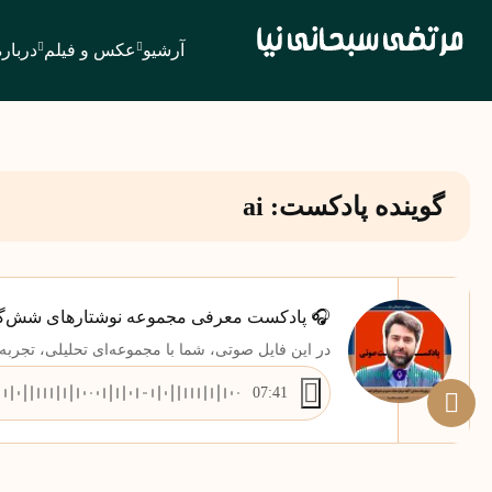
آرشیو
عکس و فیلم
درباره
گوینده پادکست:
ai
🎧 پادکست معرفی مجموعه نوشتارهای شش‌گانه
در این فایل صوتی، شما با مجموعه‌ای تحلیلی، تجربه
نگاهی واقع‌بینانه، روایت‌هایی از میدان عمل را با تح
07:41