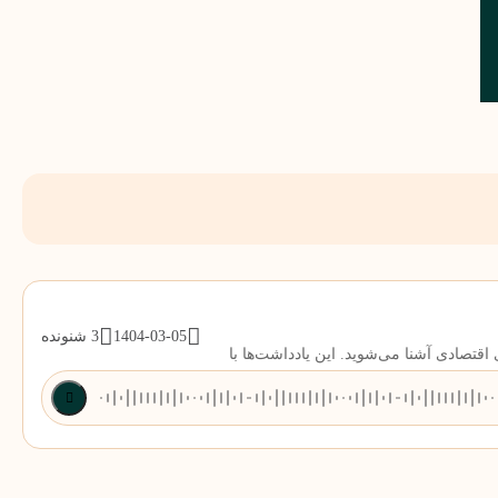
1404-03-05
3 شنونده
قتصادی آشنا می‌شوید. این یادداشت‌ها با
 حرفه‌ای تا الزامات حقوقی.