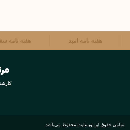
هفته نامه امید
هفته نامه س
مرتضی 
کارشنا
تمامی حقوق این وبسایت محفوظ می‌باشد.