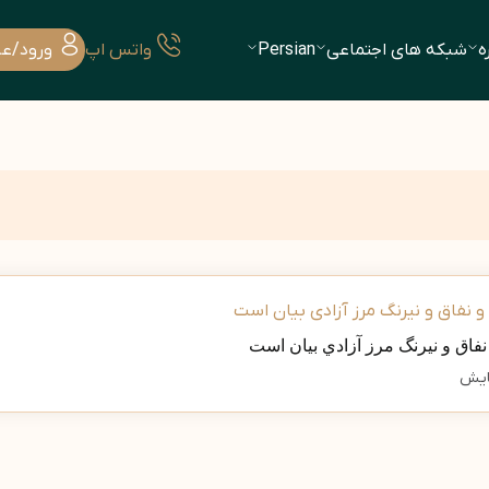
ه
شبکه های اجتماعی
Persian
واتس اپ
ورود/ع
فاق و نيرنگ مرز آزادي بيان است
ایش