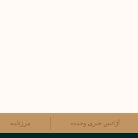
آژانس خبری وحدت
مرزنامه