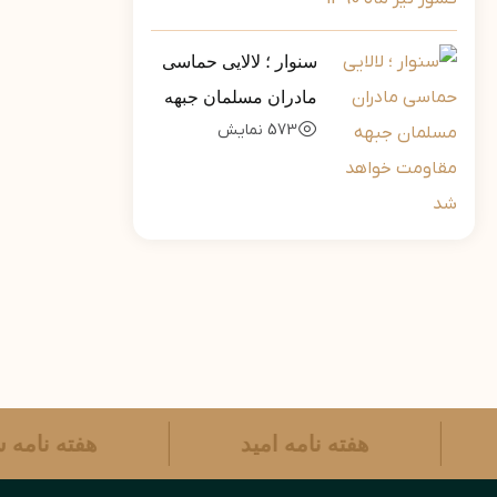
سنوار ؛ لالایی حماسی
مادران مسلمان جبهه
573
نمایش
مقاومت خواهد شد
هفته نامه امید
هفته نام