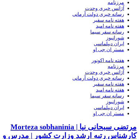
مرزنامه
آژانس خبری وحدت
رسانه خبری دولت آرمانی
هفته نامه سفیر
هفته نامه امید
رسانه سفر سیما
شورانیوز
ایران دیپلماسی
مستر ان جی او
هفته نامه اکونور
مرزنامه
آژانس خبری وحدت
رسانه خبری دولت آرمانی
هفته نامه سفیر
هفته نامه امید
رسانه سفر سیما
شورانیوز
ایران دیپلماسی
مستر ان جی او
مرتضی سبحانی نیا | Morteza sobhaninia
کارشناس رتبه ارشد وزارت کشور | مدرس و