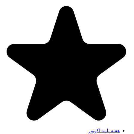
هفته نامه اکونور