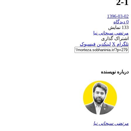
2-1
1396-03-02
0 دیدگاه
133
نمایش
مرتضی سبحانی نیا
اشتراک گذاری
تلگرام
X
لینکدین
فیسبوک
درباره نویسنده
مرتضی سبحانی نیا