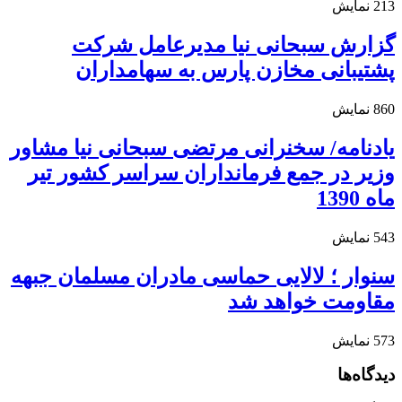
213
نمایش
گزارش سبحانی نیا مدیرعامل شرکت
پشتیبانی مخازن پارس به سهامداران
860
نمایش
یادنامه/ سخنرانی مرتضی سبحانی نیا مشاور
وزیر در جمع فرمانداران سراسر کشور تیر
ماه 1390
543
نمایش
سنوار ؛ لالایی حماسی مادران مسلمان جبهه
مقاومت خواهد شد
573
نمایش
دیدگاه‌ها