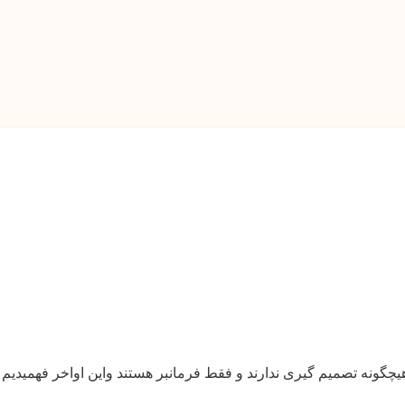
 هیچگونه تصمیم گیری ندارند و فقط فرمانبر هستند واین اواخر فهمید