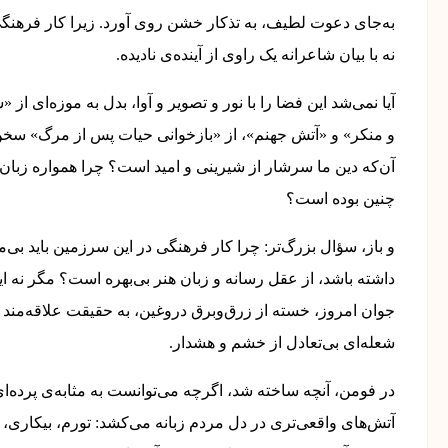
به‌جای دعوت لطیف، به تذکار خشن روی آورد. زیرا کار فرهنگی
نه با بیان شاعرانه یک راوی از آینده‌ی نادیده.
آیا نمی‌شد این فضا را با نور و تصویر و آوا، بدل به موزه‌ای از
و منکر» و «آتش جهنم»، از «بازخوانی حیات پس از مرگ» سخن 
آن‌که دین ما سرشار از شیرینی و امید است؟ چرا همواره زبان
چنین بوده است؟
و باز، سؤال بزرگ‌تر: چرا کار فرهنگی در این سرزمین باید بی
داشته باشد، از عقل رسانه و زبان هنر بی‌بهره است؟ مگر نه 
جوان امروز، خسته از زرق‌وبرق دروغین، به حقیقت علاقه‌من
شعله‌ای بی‌تعادل از خشم و هشدار.
در فومن، آنچه ساخته شد، اگرچه می‌توانست به مثابه‌ی پرده‌ای
آتش‌های واقعی‌تری در دل مردم زبانه می‌کشد: تورم، بیکاری، 