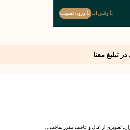
واتس اپ
ورود/عضویت
 تبلیغ معنا
تکبران، تصویری از عدل و عاقبت مقرر ساخت…