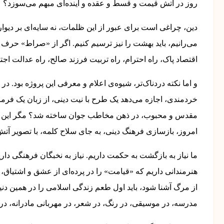
روز در آتش قیمت و قسط و عقده و آینده‌ای مبهم می‌سوزد؟
دین، چراغی است برای عبور از این ظلمات، نه سایه‌ای بر دیوار
می‌رانیم، باید بهشت را نیز ترسیم کنیم. اگر از «صراط» حرف م
اقتصاد پاک، راه احترام، راه تربیت فرزند صالح، راه عدالت اجت
و اما نکته دردناک‌تر، شیوه‌ی اعلام و معرفی این پروژه بود. د
خردمندی، اجازه می‌دهد یک طرح با نیت دینی، از زبان یک فرما
مقدس و محبوب، در ذهن مخاطب جوان ساخته شد؟ مگر این نها
امروز، بازسازی فرهنگ دینی، به جای سلاح کلمه، با تصویر آ
ما نیاز به بازگشت به حکمت داریم. نیاز به نخبگان فرهنگی داریم
هنرمندانی داریم که «قیامت» را در پرده‌ای از عشق و اشتیاق،
از مرگ آشنا شود، باید اول طعم زندگی اسلامی را در همین دنیا ب
مدرسه، در موسیقی، در رنگ، در شعر، در مهربانی مادرانه، در 