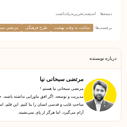
دسته‌ها:
اندیشه
,
تحریریه
,
یادداشت
برچسب‌ها:
ساعت به وقت بهشت
طرح فرهنگی
مرتضی سبحا
درباره نویسنده
مرتضی سبحانی نیا
مرتضی سبحانی نیا هستم !
مدیریت و توسعه، اگر افق ماورایی نداشته باشند، حجاب
ساحتِ غایب و قدسی انسان را بنا کنیم. این قلم، ا
آرام می‌گیرد، اما هرگز از پای نمی‌نشیند.