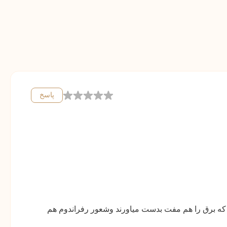
پاسخ
یم که برق را هم مفت بدست میاورند وشعور رفراندوم هم