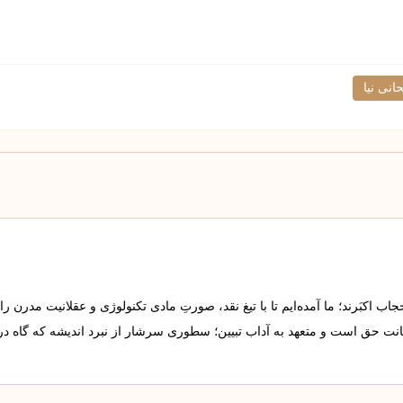
نی نیا
 اکبَرند؛ ما آمده‌ایم تا با تیغ نقد، صورتِ مادی تکنولوژی و عقلانیت مدرن را
مانت حق است و متعهد به آداب تبیین؛ سطوری سرشار از نبرد اندیشه که گاه د