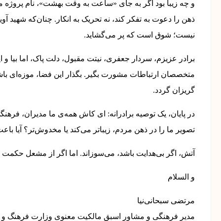
و چه زیبا بود اگر به جای «ساعت به وقت بهشت»، نام پروژه می
ذهن را دعوت به تفکر کند، نه تحریک به انکار. چنان‌که شهید آو
نیست؛ شوق است که پر می‌گشاید.
برادر عزیزم، سردار جعفری، نیتت مقبول، دلت پاک، اما بیا و ای
متخصصان ارتباطات مشورت بگیر. بگذار این فضا، موزه‌ای باشد
گریزان گردد.
در پایان، یک توصیه برادرانه: ای کاش همه‌ی ما مدیران، فرهن
تصویر ما را در ذهن مردم، زیباتر می‌کند یا مخدوش‌تر؟ آیا با
آتش، اگر بی‌هدایت باشد، می‌سوزاند. اما اگر از مشعل حکمت 
و السلام
مرتضی سبحانی‌نیا
مدیر فرهنگی و مشاور اسبق مالکیت معنوی وزارت فرهنگ و ا