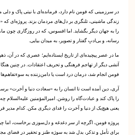
در سرزمینی که فومن نام دارد، فرمانده‌ای با نیتی پاک و دلی 
زندگی ماشینی، تلنگری بر دل‌های مردمان بزند. پروژه‌ای که
را به جهان دیگر بگشاید. اما افسوس، که در روزگاری چون ما،
رسانه، و بی‌ادبِ گفتار و تصویر، به میدان بیایی.
ما در عصر پیچیده‌ای از تاریخ ایستاده‌ایم؛ عصری که در آن، ذه
آتشی دیگر از تهاجم فرهنگی و تحریف اعتقادات. در چنین هنگام
فومن انجام شد، درمان درد است یا دامن‌زننده به سوءتفاهم‌ها
آری، دین آمده است تا انسان را به «سعادت دنیا و آخرت» برسان
را پاک کند و عبادت‌گاه را روشن. امیرالمؤمنین علیه‌السلام چه
یعنی هیچ‌یک از دنیا و آخرت را فدای دیگری مکن. کدام مدیر فره
پروژه فومن، اگرچه از سر دغدغه و دل‌سوزی برخاست، اما چون
برای تأمل و تذکر، بدل شد به سوژه طنز و تحقیر در فضای مجاز