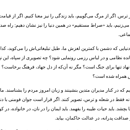
 ترس. اگر از مرگ می‌گوییم، باید زندگی را نیز معنا کنیم. اگر از قیا
ی‌زنیم، باید «صراط مستقیم» در همین دنیا را نیز نشان دهیم: راه صد
ماعی.
ر دنیایی که دشمن با کمترین لغزش ما، طبل تبلیغاتی‌اش را می‌کوبد، کدا
نده نظامی و در لباس رزمی رونمایی شود؟ چه تصویری از سپاه، این نه
د تنها برای جنگ است؟ مگر نه آن‌که از دل جهاد، فرهنگ برخاست؟ چ
تش همراه شده است؟
 که در کنار مدیران متدین بنشینند و زبان امروز مردم را بشناسند. ما ن
 نه فقط در شعله و ترس، تصویر کنند. اگر قرار است جوان فومنی با د
چشد. باید حیات طیبه را بفهمد. باید ایمان را در نان، در خانواده، در کو
صداقت پدرانه، در عدالت حاکمان، بیابد.