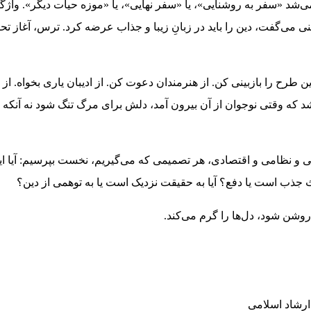
‌شد «سفر به روشنایی»، یا «سفر نهایی»، یا «موزه حیات دیگر». واژگ
ینی می‌گفت، دین را باید در زبانِ زیبا و جذاب عرضه کرد. ترس، آغاز تح
ن طرح را بازبینی کن. از هنرمندان دعوت کن. از ادیبان یاری بخواه. از
 که وقتی نوجوان از آن بیرون آمد، دلش برای مرگ تنگ شود نه آنکه ا
گی و نظامی و اقتصادی، هر تصمیمی که می‌گیریم، نخست بپرسیم: آیا ای
عث جذب است یا دفع؟ آیا به حقیقت نزدیک است یا به توهمی از دین؟
روشن شود، دل‌ها را گرم می‌کند.
رشاد اسلامی