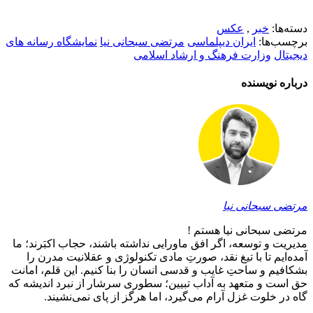
دسته‌ها:
خبر
,
عکس
برچسب‌ها:
ایران دیپلماسی
مرتضی سبحانی نیا
نمایشگاه رسانه های
دیجیتال
وزارت فرهنگ و ارشاد اسلامی
درباره نویسنده
مرتضی سبحانی نیا
مرتضی سبحانی نیا هستم !
مدیریت و توسعه، اگر افق ماورایی نداشته باشند، حجاب اکبَرند؛ ما
آمده‌ایم تا با تیغ نقد، صورتِ مادی تکنولوژی و عقلانیت مدرن را
بشکافیم و ساحتِ غایب و قدسی انسان را بنا کنیم. این قلم، امانت
حق است و متعهد به آداب تبیین؛ سطوری سرشار از نبرد اندیشه که
گاه در خلوت غزل آرام می‌گیرد، اما هرگز از پای نمی‌نشیند.