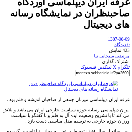
غرفه ایران دیپلماسی آوردگاه
صاحبنظران در نمایشگاه رسانه
های دیجیتال
1387-08-09
0 دیدگاه
423
نمایش
مرتضی سبحانی نیا
اشتراک گذاری
تلگرام
X
لینکدین
فیسبوک
غرفه ایران دیپلماسی میزبان جمعی از صاحبان اندیشه و قلم بود .
ایران دیپلماسی رسانه حوزه سیاست خارجی ایران می باشد و تلاش
می کند تا با تشریح وضعیت ایده آل به قلم و با گفتگو با سیاست
ورزان حوزه خارجی به ترسیم مدل مناسبی دست یازد .
این رسانه از سال 1384 توسط مرتضی سبحانی نیا تاسیس گردیده