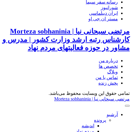
رسانه سفر سیما
شورانیوز
ایران دیپلماسی
مستر ان جی او
مرتضی سبحانی نیا | Morteza sobhaninia
کارشناس رتبه ارشد وزارت کشور | مدرس و
مشاور در حوزه فعالیتهای مردم نهاد
درباره من
تخصص ها
وبلاگ
تماس با من
پخش زنده
تمامی حقوق این وبسایت محفوظ می‌باشد.
مرتضی سبحانی نیا | Morteza sobhaninia
آرشیو
پرونده
اندیشه
مردم نهاد