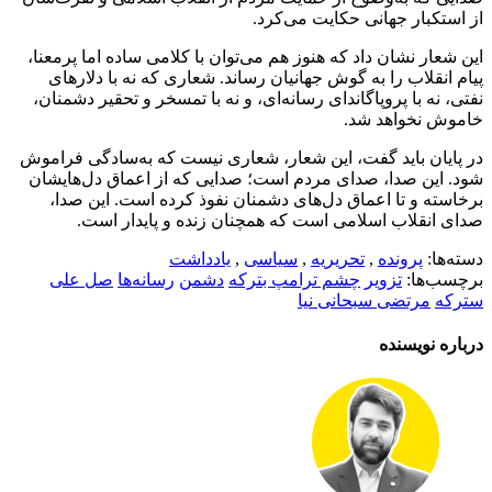
از استکبار جهانی حکایت می‌کرد.
این شعار نشان داد که هنوز هم می‌توان با کلامی ساده اما پرمعنا،
پیام انقلاب را به گوش جهانیان رساند. شعاری که نه با دلارهای
نفتی، نه با پروپاگاندای رسانه‌ای، و نه با تمسخر و تحقیر دشمنان،
خاموش نخواهد شد.
در پایان باید گفت، این شعار، شعاری نیست که به‌سادگی فراموش
شود. این صدا، صدای مردم است؛ صدایی که از اعماق دل‌هایشان
برخاسته و تا اعماق دل‌های دشمنان نفوذ کرده است. این صدا،
صدای انقلاب اسلامی است که همچنان زنده و پایدار است.
دسته‌ها:
پرونده
,
تحریریه
,
سیاسی
,
یادداشت
برچسب‌ها:
تزویر
چشم ترامپ بترکه
دشمن
رسانه‌ها
صل علی
سترکه
مرتضی سبحانی نیا
درباره نویسنده