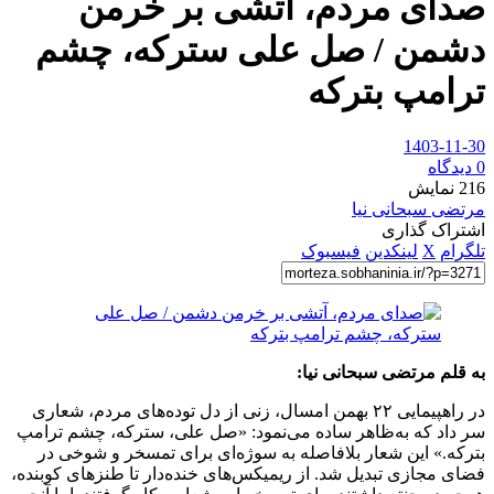
صدای مردم، آتشی بر خرمن
دشمن / صل علی سترکه، چشم
ترامپ بترکه
1403-11-30
0 دیدگاه
216
نمایش
مرتضی سبحانی نیا
اشتراک گذاری
تلگرام
X
لینکدین
فیسبوک
به قلم مرتضی سبحانی نیا:
در راهپیمایی ۲۲ بهمن امسال، زنی از دل توده‌های مردم، شعاری
سر داد که به‌ظاهر ساده می‌نمود: «صل علی، سترکه، چشم ترامپ
بترکه.» این شعار بلافاصله به سوژه‌ای برای تمسخر و شوخی در
فضای مجازی تبدیل شد. از ریمیکس‌های خنده‌دار تا طنزهای کوبنده،