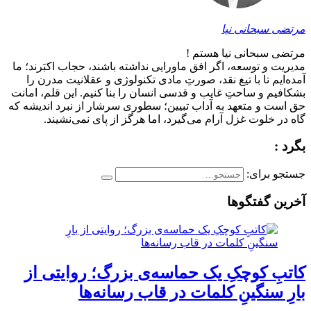
مرتضی سبحانی نیا
مرتضی سبحانی نیا هستم !
مدیریت و توسعه، اگر افق ماورایی نداشته باشند، حجاب اکبَرند؛ ما
آمده‌ایم تا با تیغ نقد، صورتِ مادی تکنولوژی و عقلانیت مدرن را
بشکافیم و ساحتِ غایب و قدسی انسان را بنا کنیم. این قلم، امانت
حق است و متعهد به آداب تبیین؛ سطوری سرشار از نبرد اندیشه که
گاه در خلوت غزل آرام می‌گیرد، اما هرگز از پای نمی‌نشیند.
بگرد :
جستجو برای:
آخرین گفتگوها
کاتبِ کوچکِ یک حماسه‌ی بزرگ؛ روایتی از
بارِ سنگینِ کلمات در قاب رسانه‌ها