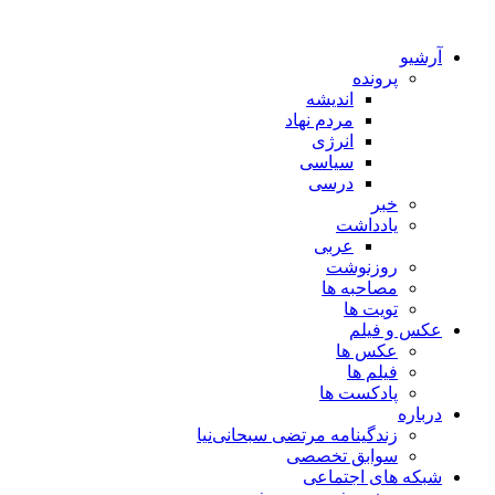
آرشیو
پرونده
اندیشه
مردم نهاد
انرژی
سیاسی
درسی
خبر
یادداشت
عربی
روزنوشت
مصاحبه ها
تویت ها
عکس و فیلم
عکس ها
فیلم ها
پادکست ها
درباره
زندگینامه مرتضی سبحانی‌نیا
سوابق تخصصی
شبکه های اجتماعی