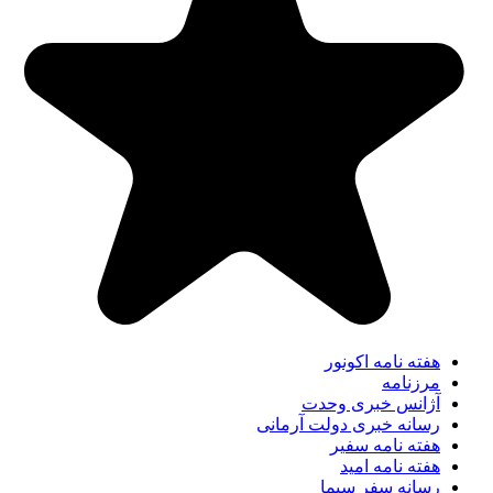
هفته نامه اکونور
مرزنامه
آژانس خبری وحدت
رسانه خبری دولت آرمانی
هفته نامه سفیر
هفته نامه امید
رسانه سفر سیما