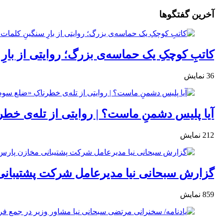
آخرین گفتگوها
کاتبِ کوچکِ یک حماسه‌ی بزرگ؛ روایتی از بارِ
36
نمایش
آیا پلیس دشمنِ ماست؟ | روایتی از تله‌ی خط
212
نمایش
گزارش سبحانی نیا مدیرعامل شرکت پشتیبانی
859
نمایش