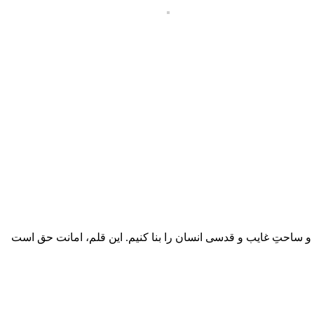
یم و ساحتِ غایب و قدسی انسان را بنا کنیم. این قلم، امانت حق است