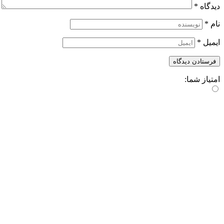
دیدگاه
*
نام
*
ایمیل
*
امتیاز شما: