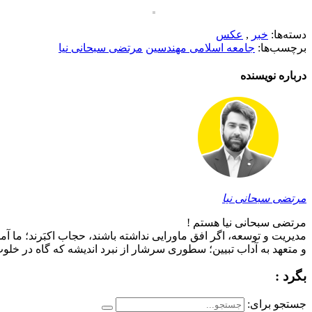
دسته‌ها:
خبر
,
عکس
برچسب‌ها:
جامعه اسلامی مهندسین
مرتضی سبحانی نیا
درباره نویسنده
مرتضی سبحانی نیا
مرتضی سبحانی نیا هستم !
مدیریت و توسعه، اگر افق ماورایی نداشته باشند، حجاب اکبَرند؛ ما آم
و متعهد به آداب تبیین؛ سطوری سرشار از نبرد اندیشه که گاه در خلوت 
بگرد :
جستجو برای: