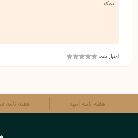
امتیاز شما:
هفته نامه امید
هفته نامه
مر