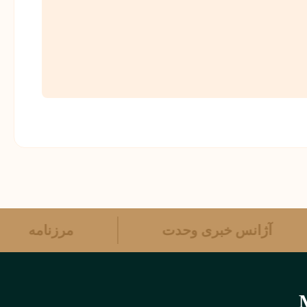
آژانس خبری وحدت
مرزنامه