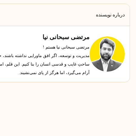
درباره نویسنده
مرتضی سبحانی نیا
مرتضی سبحانی نیا هستم !
مدیریت و توسعه، اگر افق ماورایی نداشته باشند، حجاب
ساحتِ غایب و قدسی انسان را بنا کنیم. این قلم، ا
آرام می‌گیرد، اما هرگز از پای نمی‌نشیند.