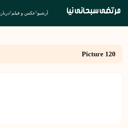
آرشیو
عکس و فیلم
درباره
Picture 120