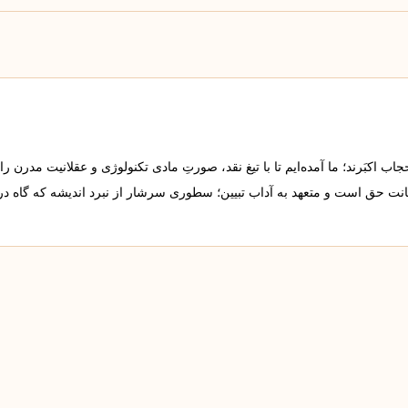
 اکبَرند؛ ما آمده‌ایم تا با تیغ نقد، صورتِ مادی تکنولوژی و عقلانیت مدرن را
مانت حق است و متعهد به آداب تبیین؛ سطوری سرشار از نبرد اندیشه که گاه د