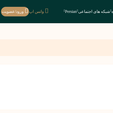
شبکه های اجتماعی
Persian
واتس اپ
ورود/عضویت