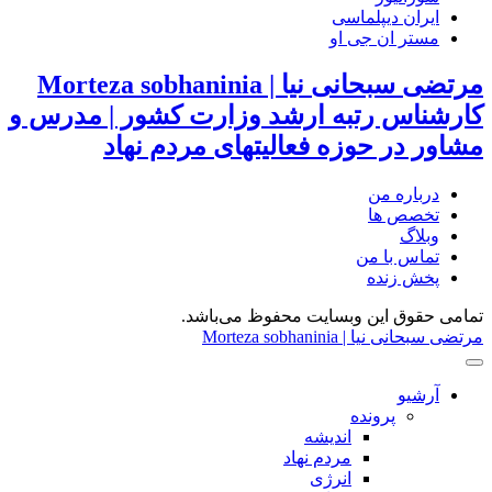
ایران دیپلماسی
مستر ان جی او
مرتضی سبحانی نیا | Morteza sobhaninia
کارشناس رتبه ارشد وزارت کشور | مدرس و
مشاور در حوزه فعالیتهای مردم نهاد
درباره من
تخصص ها
وبلاگ
تماس با من
پخش زنده
تمامی حقوق این وبسایت محفوظ می‌باشد.
مرتضی سبحانی نیا | Morteza sobhaninia
آرشیو
پرونده
اندیشه
مردم نهاد
انرژی