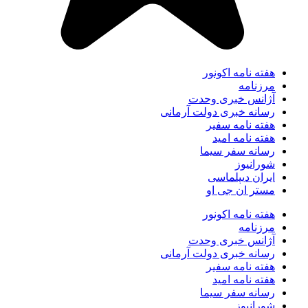
هفته نامه اکونور
مرزنامه
آژانس خبری وحدت
رسانه خبری دولت آرمانی
هفته نامه سفیر
هفته نامه امید
رسانه سفر سیما
شورانیوز
ایران دیپلماسی
مستر ان جی او
هفته نامه اکونور
مرزنامه
آژانس خبری وحدت
رسانه خبری دولت آرمانی
هفته نامه سفیر
هفته نامه امید
رسانه سفر سیما
شورانیوز