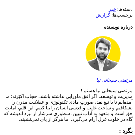
دسته‌ها:
خبر
برچسب‌ها:
گزارش
درباره نویسنده
مرتضی سبحانی نیا
مرتضی سبحانی نیا هستم !
مدیریت و توسعه، اگر افق ماورایی نداشته باشند، حجاب اکبَرند؛ ما
آمده‌ایم تا با تیغ نقد، صورتِ مادی تکنولوژی و عقلانیت مدرن را
بشکافیم و ساحتِ غایب و قدسی انسان را بنا کنیم. این قلم، امانت
حق است و متعهد به آداب تبیین؛ سطوری سرشار از نبرد اندیشه که
گاه در خلوت غزل آرام می‌گیرد، اما هرگز از پای نمی‌نشیند.
بگرد :