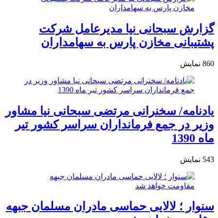
گزارش سبحانی نیا مدیرعامل شرکت
پشتیبانی مخازن پارس به سهامداران
860
نمایش
یادنامه/ سخنرانی مرتضی سبحانی نیا مشاور
وزیر در جمع فرمانداران سراسر کشور تیر
ماه 1390
543
نمایش
سنوار ؛ لالایی حماسی مادران مسلمان جبهه