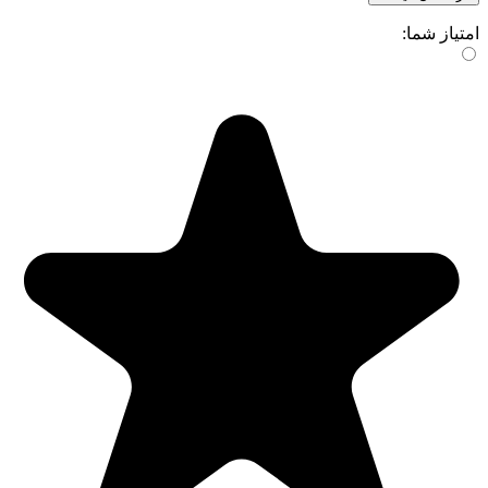
امتیاز شما: