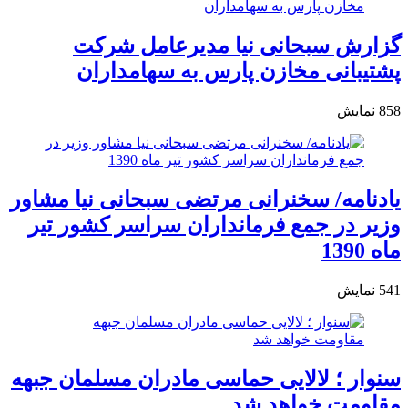
گزارش سبحانی نیا مدیرعامل شرکت
پشتیبانی مخازن پارس به سهامداران
858
نمایش
یادنامه/ سخنرانی مرتضی سبحانی نیا مشاور
وزیر در جمع فرمانداران سراسر کشور تیر
ماه 1390
541
نمایش
سنوار ؛ لالایی حماسی مادران مسلمان جبهه
مقاومت خواهد شد