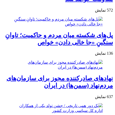
572
نمایش
پل‌های شکسته میان مردم و حاکمیت؛ تاوانِ
سنگینِ «جا خالی دادن» خواص
136
نمایش
نهادهای صادرکننده مجوز برای سازمان‌های
مردم‌نهاد (سمن‌ها) در ایران
637
نمایش