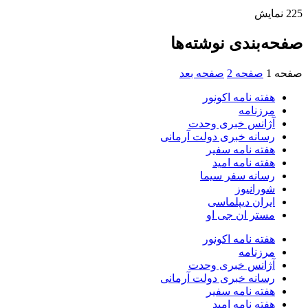
225
نمایش
صفحه‌بندی نوشته‌ها
صفحه
1
صفحه
2
صفحه بعد
هفته نامه اکونور
مرزنامه
آژانس خبری وحدت
رسانه خبری دولت آرمانی
هفته نامه سفیر
هفته نامه امید
رسانه سفر سیما
شورانیوز
ایران دیپلماسی
مستر ان جی او
هفته نامه اکونور
مرزنامه
آژانس خبری وحدت
رسانه خبری دولت آرمانی
هفته نامه سفیر
هفته نامه امید