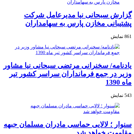
گزارش سبحانی نیا مدیرعامل شرکت
پشتیبانی مخازن پارس به سهامداران
861
نمایش
یادنامه/ سخنرانی مرتضی سبحانی نیا مشاور
وزیر در جمع فرمانداران سراسر کشور تیر
ماه 1390
543
نمایش
سنوار ؛ لالایی حماسی مادران مسلمان جبهه
مقاومت خواهد شد