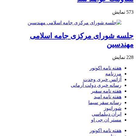
573
نمایش
جلسه شورای مرکزی جامه اسلامی
مهندسین
228
نمایش
هفته نامه اکونور
مرزنامه
آژانس خبری وحدت
رسانه خبری دولت آرمانی
هفته نامه سفیر
هفته نامه امید
رسانه سفر سیما
شورانیوز
ایران دیپلماسی
مستر ان جی او
هفته نامه اکونور