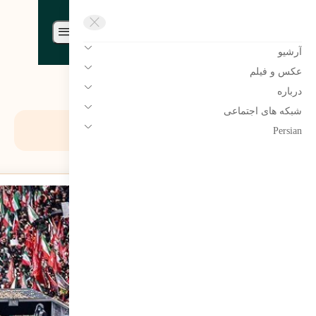
مرتضی سبحانی نیا | Morteza sobhaninia
آرشیو
عکس و فیلم
درباره
شبکه های اجتماعی
دسته:
سیاسی
Persian