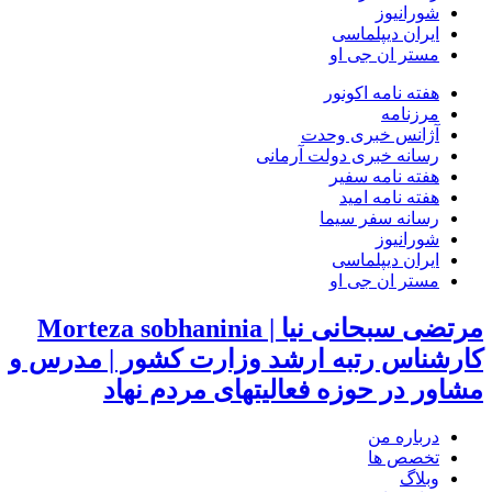
شورانیوز
ایران دیپلماسی
مستر ان جی او
هفته نامه اکونور
مرزنامه
آژانس خبری وحدت
رسانه خبری دولت آرمانی
هفته نامه سفیر
هفته نامه امید
رسانه سفر سیما
شورانیوز
ایران دیپلماسی
مستر ان جی او
مرتضی سبحانی نیا | Morteza sobhaninia
کارشناس رتبه ارشد وزارت کشور | مدرس و
مشاور در حوزه فعالیتهای مردم نهاد
درباره من
تخصص ها
وبلاگ