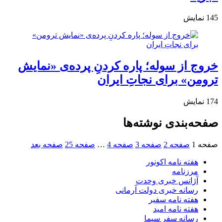
145
نمایش
خروج از سوله؛ پاره کردنِ پرده‌ی «نمایش
ترومن» برای نجاتِ ایران
174
نمایش
صفحه‌بندی نوشته‌ها
صفحه
1
صفحه
2
صفحه
3
صفحه
4
…
صفحه
25
صفحه بعد
هفته نامه اکونور
مرزنامه
آژانس خبری وحدت
رسانه خبری دولت آرمانی
هفته نامه سفیر
هفته نامه امید
رسانه سفر سیما