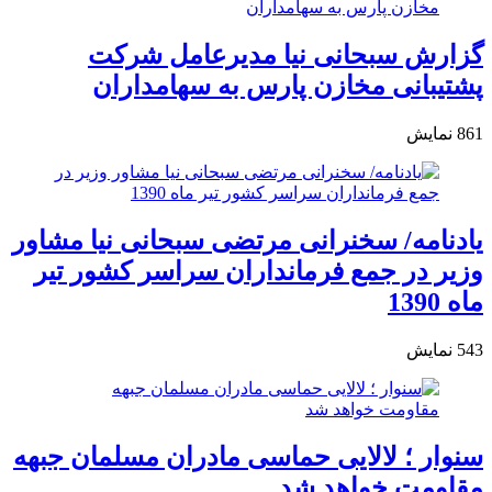
گزارش سبحانی نیا مدیرعامل شرکت
پشتیبانی مخازن پارس به سهامداران
861
نمایش
یادنامه/ سخنرانی مرتضی سبحانی نیا مشاور
وزیر در جمع فرمانداران سراسر کشور تیر
ماه 1390
543
نمایش
سنوار ؛ لالایی حماسی مادران مسلمان جبهه
مقاومت خواهد شد