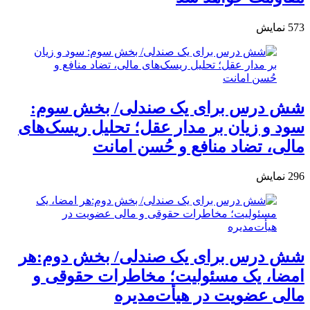
573
نمایش
شش درس برای یک صندلی/ بخش سوم:
سود و زیان بر مدار عقل؛ تحلیل ریسک‌های
مالی، تضاد منافع و حُسن امانت
296
نمایش
شش درس برای یک صندلی/ بخش دوم:هر
امضا، یک مسئولیت؛ مخاطرات حقوقی و
مالی عضویت در هیأت‌مدیره