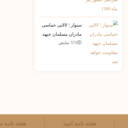
سنوار ؛ لالایی حماسی
مادران مسلمان جبهه
573
نمایش
مقاومت خواهد شد
هفته نامه امید
هفته نام