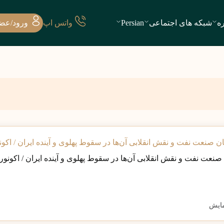
ره
شبکه های اجتماعی
Persian
واتس اپ
ورود/عض
صنعت نفت و نقش انقلابی آن‌ها در سقوط پهلوی و آینده ایران / اکونور
ایش