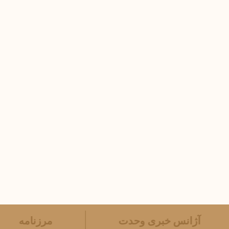
آژانس خبری وحدت
مرزنامه