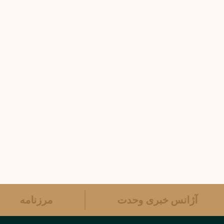
آژانس خبری وحدت
مرزنامه