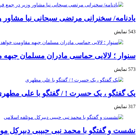
یادنامه/ سخنرانی مرتضی سبحانی نیا مشاور وزی
543
نمایش
سنوار ؛ لالایی حماسی مادران مسلمان جبهه 
573
نمایش
یک گفتگو ، یک حسرت ! / گفتگو با علی مطهر
317
نمایش
نشست و گفتگو با محمد نبی حبیبی دبیرکل موت