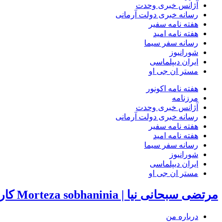
آژانس خبری وحدت
رسانه خبری دولت آرمانی
هفته نامه سفیر
هفته نامه امید
رسانه سفر سیما
شورانیوز
ایران دیپلماسی
مستر ان جی او
هفته نامه اکونور
مرزنامه
آژانس خبری وحدت
رسانه خبری دولت آرمانی
هفته نامه سفیر
هفته نامه امید
رسانه سفر سیما
شورانیوز
ایران دیپلماسی
مستر ان جی او
مرتضی سبحانی نیا | Morteza sobhaninia
کار
درباره من