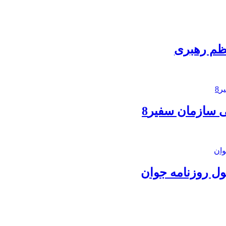
عظم رهبری
 سازمان سفیر8
ول روزنامه جوان