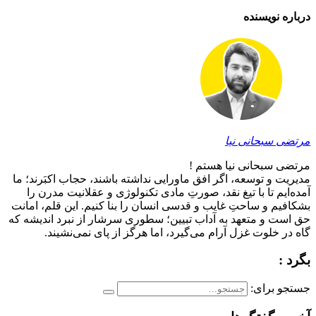
درباره نویسنده
مرتضی سبحانی نیا
مرتضی سبحانی نیا هستم !
مدیریت و توسعه، اگر افق ماورایی نداشته باشند، حجاب اکبَرند؛ ما
آمده‌ایم تا با تیغ نقد، صورتِ مادی تکنولوژی و عقلانیت مدرن را
بشکافیم و ساحتِ غایب و قدسی انسان را بنا کنیم. این قلم، امانت
حق است و متعهد به آداب تبیین؛ سطوری سرشار از نبرد اندیشه که
گاه در خلوت غزل آرام می‌گیرد، اما هرگز از پای نمی‌نشیند.
بگرد :
جستجو برای: