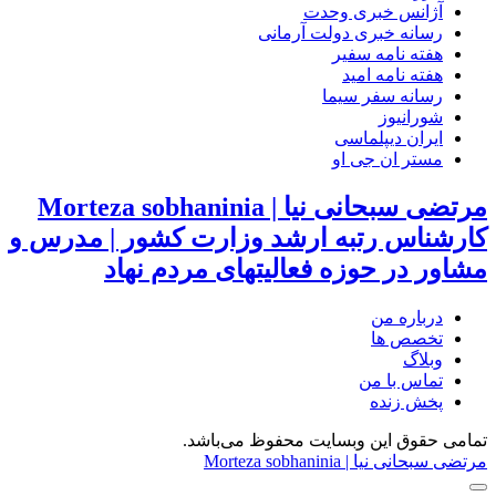
آژانس خبری وحدت
رسانه خبری دولت آرمانی
هفته نامه سفیر
هفته نامه امید
رسانه سفر سیما
شورانیوز
ایران دیپلماسی
مستر ان جی او
مرتضی سبحانی نیا | Morteza sobhaninia
کارشناس رتبه ارشد وزارت کشور | مدرس و
مشاور در حوزه فعالیتهای مردم نهاد
درباره من
تخصص ها
وبلاگ
تماس با من
پخش زنده
تمامی حقوق این وبسایت محفوظ می‌باشد.
مرتضی سبحانی نیا | Morteza sobhaninia