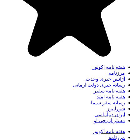
هفته نامه اکونور
مرزنامه
آژانس خبری وحدت
رسانه خبری دولت آرمانی
هفته نامه سفیر
هفته نامه امید
رسانه سفر سیما
شورانیوز
ایران دیپلماسی
مستر ان جی او
هفته نامه اکونور
مرزنامه