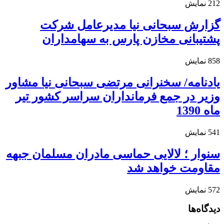
212
نمایش
گزارش سبحانی نیا مدیرعامل شرکت
پشتیبانی مخازن پارس به سهامداران
858
نمایش
یادنامه/ سخنرانی مرتضی سبحانی نیا مشاور
وزیر در جمع فرمانداران سراسر کشور تیر
ماه 1390
541
نمایش
سنوار ؛ لالایی حماسی مادران مسلمان جبهه
مقاومت خواهد شد
572
نمایش
دیدگاه‌ها