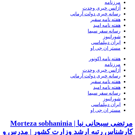
مرزنامه
آژانس خبری وحدت
رسانه خبری دولت آرمانی
هفته نامه سفیر
هفته نامه امید
رسانه سفر سیما
شورانیوز
ایران دیپلماسی
مستر ان جی او
هفته نامه اکونور
مرزنامه
آژانس خبری وحدت
رسانه خبری دولت آرمانی
هفته نامه سفیر
هفته نامه امید
رسانه سفر سیما
شورانیوز
ایران دیپلماسی
مستر ان جی او
مرتضی سبحانی نیا | Morteza sobhaninia
کارشناس رتبه ارشد وزارت کشور | مدرس و