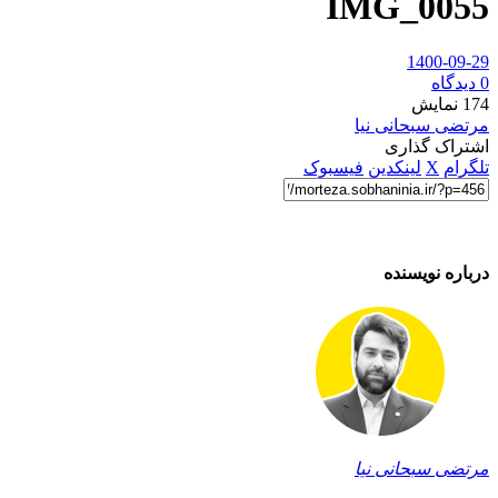
IMG_0055
1400-09-29
0 دیدگاه
174
نمایش
مرتضی سبحانی نیا
اشتراک گذاری
تلگرام
X
لینکدین
فیسبوک
درباره نویسنده
مرتضی سبحانی نیا