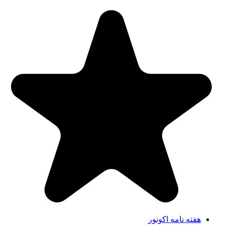
هفته نامه اکونور